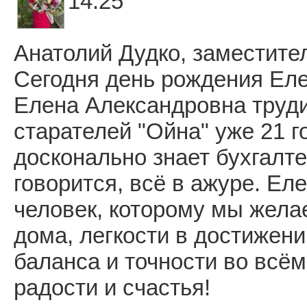
14:25
Анатолий Дудко, заместите
Сегодня день рождения Ел
Елена Александровна труди
старателей "Ойна" уже 21 
досконально знает бухгалтер
говорится, всё в ажуре. Е
человек, которому мы жела
дома, легкости в достижен
баланса и точности во всём
радости и счастья!