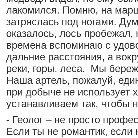
лакомился. Помню, на мар
затряслась под ногами. Дум
оказалось, лось пробежал,
времена вспоминаю с удово
дальние расстояния, а вок
реки, горы, леса. Мы бере
Наша артель, пожалуй, еди
при добыче не использует
устанавливаем так, чтобы н
- Геолог – не просто профес
Если ты не романтик, если н