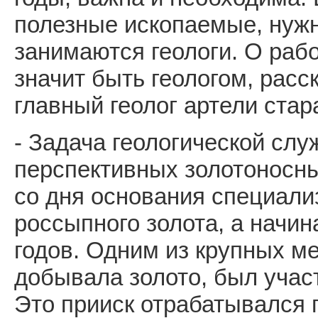
полезные ископаемые, нужн
занимаются геологи. О рабо
значит быть геологом, расс
главный геолог артели стар
- Задача геологической слу
перспективных золотоносн
со дня основания специали
россыпного золота, а начин
годов. Одним из крупных м
добывала золото, был учас
Это прииск отрабатывался 