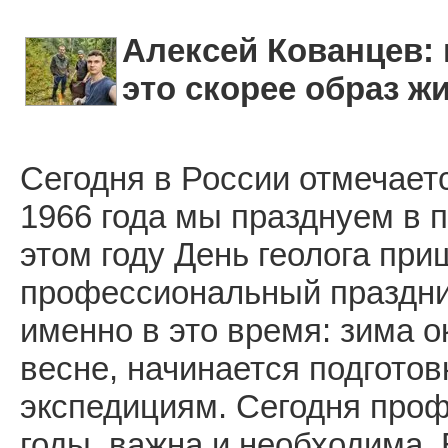
Алексей Кованцев: 
это скорее образ ж
Сегодня в России отмечаетс
1966 года мы празднуем в 
этом году День геолога при
профессиональный праздник
именно в это время: зима о
весне, начинается подгото
экспедициям. Сегодня профе
годы, важна и необходима. 