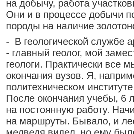
на добычу, работа участков
Они и в процессе добычи п
породы на наличие золотон
- В геологической службе а
- главный геолог, мой заме
геологи. Практически все 
окончания вузов. Я, наприм
политехническом институте,
После окончания учебы, 6 л
на постоянную работу. Нач
на маршруты. Бывало, и ле
медведя видел, но ему был